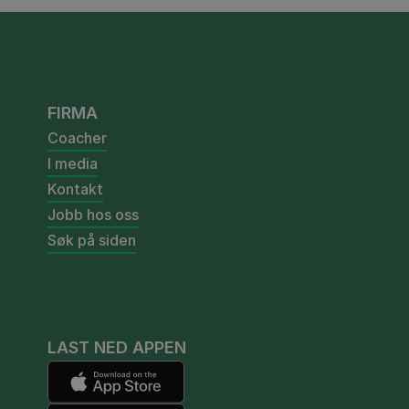
FIRMA
Coacher
I media
Kontakt
Jobb hos oss
Søk på siden
LAST NED APPEN