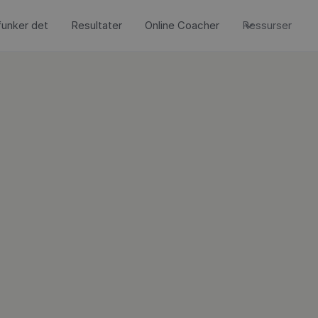
 funker det
Resultater
Online Coacher
Ressurser