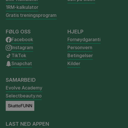
1RM-kalkulator
Gratis treningsprogram
FØLG OSS
HJELP
Facebook
Fornøydgaranti
Instagram
Personvern
TikTok
Betingelser
Snapchat
Kilder
SAMARBEID
Evolve Academy
Selectbeauty.no
LAST NED APPEN