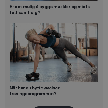
Er det mulig å bygge muskler og miste
fett samtidig?
Når bør du bytte øvelser i
treningsprogrammet?