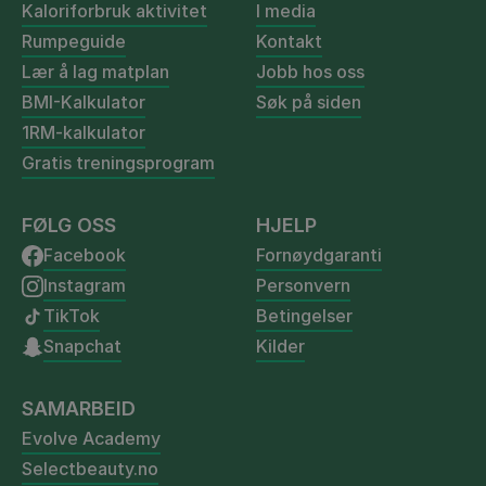
Kaloriforbruk aktivitet
I media
Rumpeguide
Kontakt
Lær å lag matplan
Jobb hos oss
BMI-Kalkulator
Søk på siden
1RM-kalkulator
Gratis treningsprogram
FØLG OSS
HJELP
Facebook
Fornøydgaranti
Instagram
Personvern
TikTok
Betingelser
Snapchat
Kilder
SAMARBEID
Evolve Academy
Selectbeauty.no