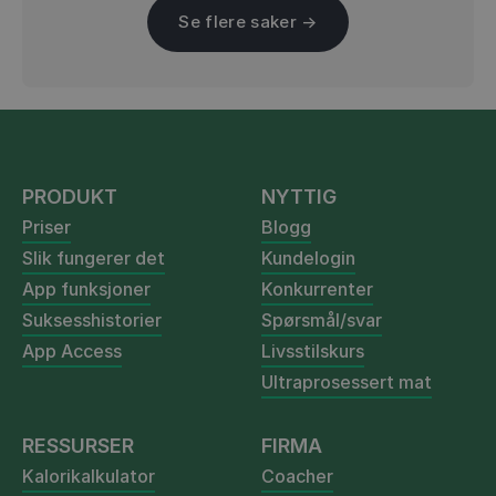
Se flere saker →
PRODUKT
NYTTIG
Priser
Blogg
Slik fungerer det
Kundelogin
App funksjoner
Konkurrenter
Suksesshistorier
Spørsmål/svar
App Access
Livsstilskurs
Ultraprosessert mat
RESSURSER
FIRMA
Kalorikalkulator
Coacher