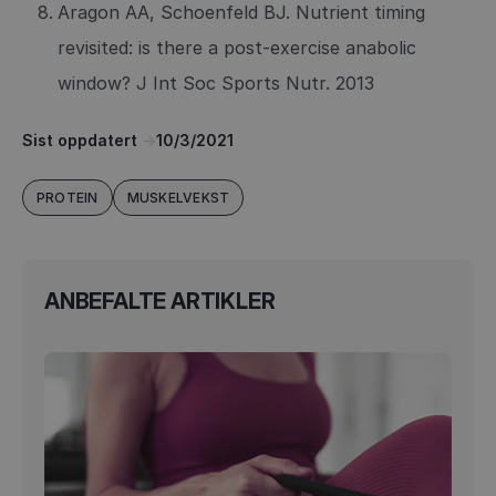
Aragon AA, Schoenfeld BJ. Nutrient timing
revisited: is there a post-exercise anabolic
window? J Int Soc Sports Nutr. 2013
Sist oppdatert
->
10/3/2021
PROTEIN
MUSKELVEKST
ANBEFALTE ARTIKLER