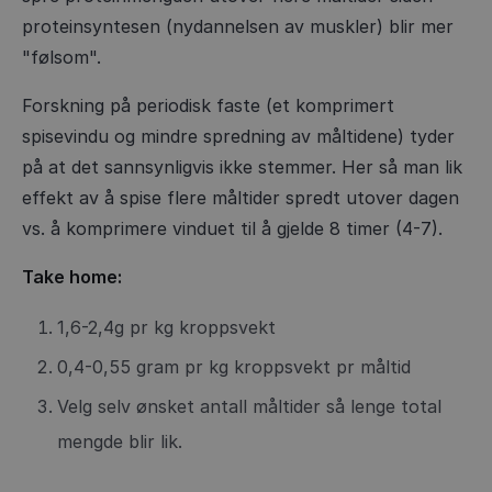
proteinsyntesen (nydannelsen av muskler) blir mer
"følsom".
Forskning på periodisk faste (et komprimert
spisevindu og mindre spredning av måltidene) tyder
på at det sannsynligvis ikke stemmer. Her så man lik
effekt av å spise flere måltider spredt utover dagen
vs. å komprimere vinduet til å gjelde 8 timer (4-7).
Take home:
1,6-2,4g pr kg kroppsvekt
0,4-0,55 gram pr kg kroppsvekt pr måltid
Velg selv ønsket antall måltider så lenge total
mengde blir lik.