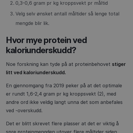
0,3-0,6 gram pr kg kroppsvekt pr måltid
Velg selv ønsket antall måltider så lenge total
mengde blir lik.
Hvor mye protein ved
kaloriunderskudd?
Noe forskning kan tyde på at proteinbehovet
stiger
litt ved kaloriunderskudd.
En gjennomgang fra 2019 peker på at det optimale
er rundt 1,6-2,4 gram pr kg kroppsvekt (2), med
andre ord ikke veldig langt unna det som anbefales
ved -overskudd.
Det er blitt skrevet flere plasser at det er viktig å
spre proteinmengden utover flere måltider siden