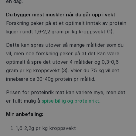
en dag.
Du bygger mest muskler når du går opp i vekt.
Forskning peker på at et optimalt inntak av protein
ligger rundt 1,6-2,2 gram pr kg kroppsvekt (1).
Dette kan spres utover så mange måltider som du
vil, men noe forskning peker på at det kan være
optimalt å spre det utover 4 måltider og 0,3-0,6
gram pr kg kroppsvekt (3). Veier du 75 kg vil det
innebære ca 30-40g protein pr måltid.
Prisen for proteinrik mat kan variere mye, men det
er fullt mulig å
spise billig og proteinrikt
.
Min anbefaling:
1,6-2,2g pr kg kroppsvekt