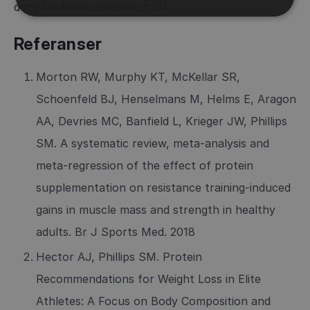
det påvirker muskelvekst (8)
Referanser
Morton RW, Murphy KT, McKellar SR,
Schoenfeld BJ, Henselmans M, Helms E, Aragon
AA, Devries MC, Banfield L, Krieger JW, Phillips
SM. A systematic review, meta-analysis and
meta-regression of the effect of protein
supplementation on resistance training-induced
gains in muscle mass and strength in healthy
adults. Br J Sports Med. 2018
Hector AJ, Phillips SM. Protein
Recommendations for Weight Loss in Elite
Athletes: A Focus on Body Composition and