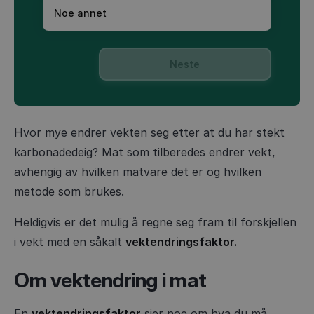
Noe annet
Neste
Hvor mye endrer vekten seg etter at du har stekt
karbonadedeig? Mat som tilberedes endrer vekt,
avhengig av hvilken matvare det er og hvilken
metode som brukes.
Heldigvis er det mulig å regne seg fram til forskjellen
i vekt med en såkalt
vektendringsfaktor.
Om vektendring i mat
En
vektendringsfaktor
sier noe om hva du må