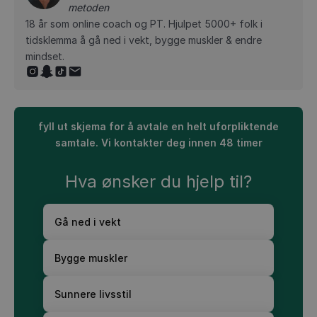
metoden
18 år som online coach og PT. Hjulpet 5000+ folk i
tidsklemma å gå ned i vekt, bygge muskler & endre
mindset.
fyll ut skjema for å avtale en helt uforpliktende
samtale. Vi kontakter deg innen 48 timer
Hva ønsker du hjelp til?
Gå ned i vekt
Bygge muskler
Sunnere livsstil