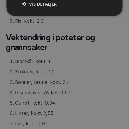
Eggnudler. kokt. 2,6
VIS DETALJER
Nudler, kokt.. 2,1
Ris, kokt. 2,9
Vektendring i poteter og
grønnsaker
Blomkål, kokt. 1
Brokkoli, kokt. 1,1
Bønner, brune, kokt. 2,4
Grønnsaker. Woket. 0,67
Gulrot, kokt. 0,94
Linser, kokt. 2,55
Løk, kokt. 1,01