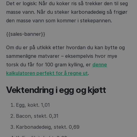
Det er logisk: Når du koker ris så trekker den til seg
masse vann. Når du steker karbonadedeig så frigjør
den masse vann som kommer i stekepannen.
{{sales-banner}}
Om du er på utkikk etter hvordan du kan bytte og
sammenligne matvarer – eksempelvis hvor mye
torsk du får for 100 gram kylling, er
denne
kalkulatoren perfekt for å regne ut
.
Vektendring i egg og kjøtt
Egg, kokt. 1,01
Bacon, stekt. 0,31
Karbonadedeig, stekt. 0,69