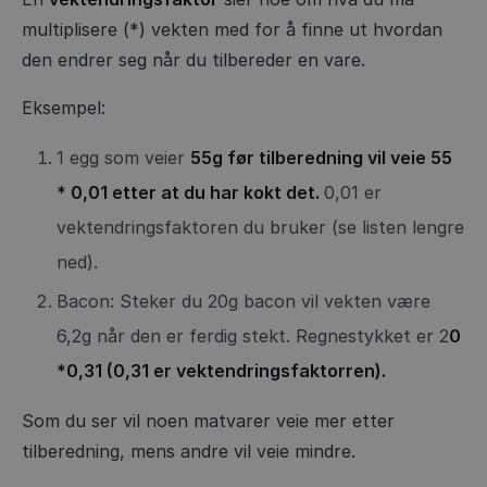
multiplisere (*) vekten med for å finne ut hvordan
den endrer seg når du tilbereder en vare.
Eksempel:
1 egg som veier
55g før tilberedning vil veie 55
* 0,01 etter at du har kokt det.
0,01 er
vektendringsfaktoren du bruker (se listen lengre
ned).
Bacon: Steker du 20g bacon vil vekten være
6,2g når den er ferdig stekt. Regnestykket er 2
0
*0,31 (0,31 er vektendringsfaktorren).
Som du ser vil noen matvarer veie mer etter
tilberedning, mens andre vil veie mindre.