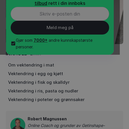
tilbud
rett i din innboks
Gjør som
7000+
andre kunnskapstørste
personer.
INNHOLD
•
2
min
Om vektendring i mat
Vektendring i egg og kjøtt
Vektendring i fisk og skalldyr
Vektendring i ris, pasta og nudler
Vektendring i poteter og grønnsaker
Robert Magnussen
Online Coach og grunder av Getinshape-