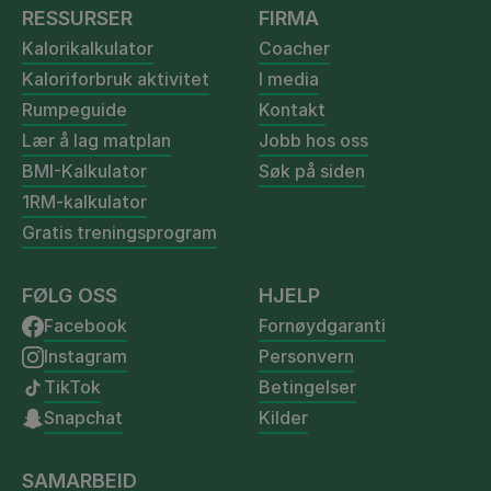
RESSURSER
FIRMA
Kalorikalkulator
Coacher
Kaloriforbruk aktivitet
I media
Rumpeguide
Kontakt
Lær å lag matplan
Jobb hos oss
BMI-Kalkulator
Søk på siden
1RM-kalkulator
Gratis treningsprogram
FØLG OSS
HJELP
Facebook
Fornøydgaranti
Instagram
Personvern
TikTok
Betingelser
Snapchat
Kilder
SAMARBEID