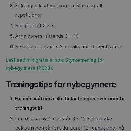
Sideliggende abduksjon 1 x Maks antall
repetisjoner
Roing smalt 3 x 8
Arnoldpress, sittende 3 x 10
Reverse crunchees 2 x maks antall repetisjoner
Last ned min gratis e-bok: Styrketrening for
nybegynnere (2023).
Treningstips for nybegynnere
Ha som mål om å øke belastningen hver eneste
treningsøkt
.
I en øvelse hvor det står 3 x 12 kan du øke
belastningen så fort du klarer 12 repetisjoner på