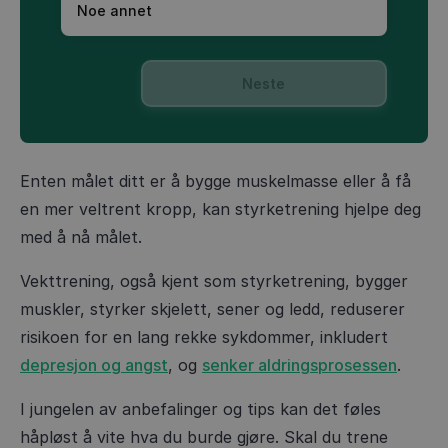
Noe annet
Neste
Enten målet ditt er å bygge muskelmasse eller å få
en mer veltrent kropp, kan styrketrening hjelpe deg
med å nå målet.
Vekttrening, også kjent som styrketrening, bygger
muskler, styrker skjelett, sener og ledd, reduserer
risikoen for en lang rekke sykdommer, inkludert
depresjon og angst
, og
senker aldringsprosessen
.
I jungelen av anbefalinger og tips kan det føles
håpløst å vite hva du burde gjøre. Skal du trene