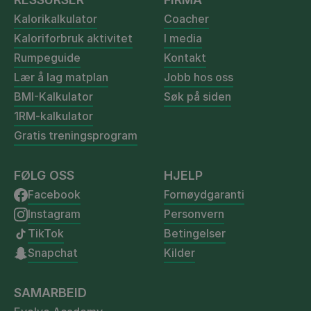
Kalorikalkulator
Coacher
Kaloriforbruk aktivitet
I media
Rumpeguide
Kontakt
Lær å lag matplan
Jobb hos oss
BMI-Kalkulator
Søk på siden
1RM-kalkulator
Gratis treningsprogram
FØLG OSS
HJELP
Facebook
Fornøydgaranti
Instagram
Personvern
TikTok
Betingelser
Snapchat
Kilder
SAMARBEID