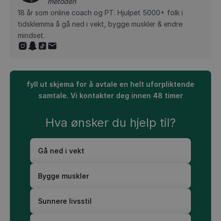
metoden
18 år som online coach og PT. Hjulpet 5000+ folk i
tidsklemma å gå ned i vekt, bygge muskler & endre
mindset.
fyll ut skjema for å avtale en helt uforpliktende
samtale. Vi kontakter deg innen 48 timer
Hva ønsker du hjelp til?
Gå ned i vekt
Bygge muskler
Sunnere livsstil