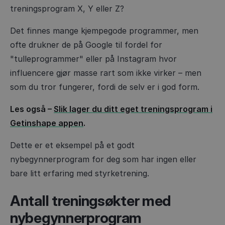
treningsprogram X, Y eller Z?
Det finnes mange kjempegode programmer, men
ofte drukner de på Google til fordel for
"tulleprogrammer" eller på Instagram hvor
influencere gjør masse rart som ikke virker – men
som du tror fungerer, fordi de selv er i god form.
Les også –
Slik lager du ditt eget treningsprogram i
Getinshape appen
.
Dette er et eksempel på et godt
nybegynnerprogram for deg som har ingen eller
bare litt erfaring med styrketrening.
Antall treningsøkter med
nybegynnerprogram