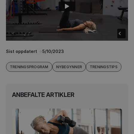
Sist oppdatert
->
5/10/2023
TRENINGSPROGRAM
NYBEGYNNER
TRENINGSTIPS
ANBEFALTE ARTIKLER