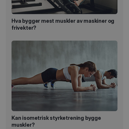
Hva bygger mest muskler av maskiner og
frivekter?
Kan isometrisk styrketrening bygge
muskler?