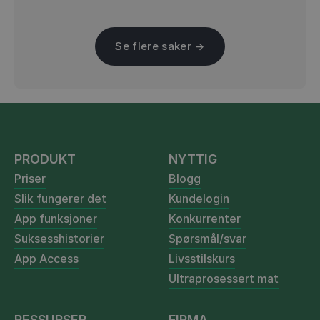
Se flere saker →
PRODUKT
NYTTIG
Priser
Blogg
Slik fungerer det
Kundelogin
App funksjoner
Konkurrenter
Suksesshistorier
Spørsmål/svar
App Access
Livsstilskurs
Ultraprosessert mat
RESSURSER
FIRMA