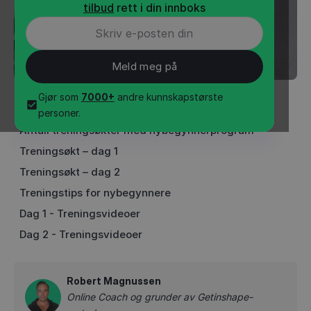
tilbud
rett i din innboks
Gjør som
7000+
andre kunnskapstørste
INNHOLD
•
2
min
personer.
Antall treningsøkter med nybegynnerprogram
Treningsøkt – dag 1
Treningsøkt – dag 2
Treningstips for nybegynnere
Dag 1 - Treningsvideoer
Dag 2 - Treningsvideoer
Robert Magnussen
Online Coach og grunder av Getinshape-