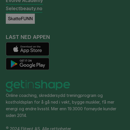
Evolve Academy
Selectbeauty.no
LAST NED APPEN
Online coaching, skreddersydd treningprogram og
kostholdsplan for å gå ned i vekt, bygge muskler, få mer
energi og endre livsstil. Mer enn 19.3000 fornøyde kunder
siden 2014.
©
2024 Elitept AS. Alle rettigheter