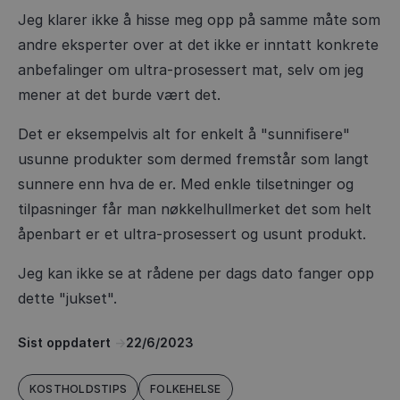
Jeg klarer ikke å hisse meg opp på samme måte som
andre eksperter over at det ikke er inntatt konkrete
anbefalinger om ultra-prosessert mat, selv om jeg
mener at det burde vært det.
Det er eksempelvis alt for enkelt å "sunnifisere"
usunne produkter som dermed fremstår som langt
sunnere enn hva de er. Med enkle tilsetninger og
tilpasninger får man nøkkelhullmerket det som helt
åpenbart er et ultra-prosessert og usunt produkt.
Jeg kan ikke se at rådene per dags dato fanger opp
dette "jukset".
Sist oppdatert
->
22/6/2023
KOSTHOLDSTIPS
FOLKEHELSE