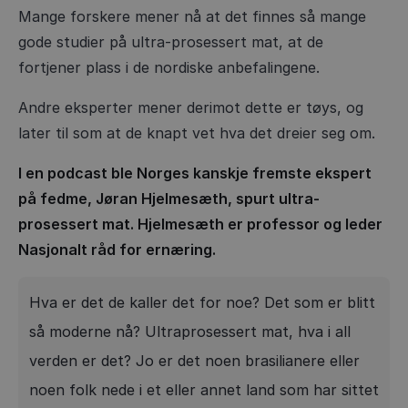
Mange forskere mener nå at det finnes så mange
gode studier på ultra-prosessert mat, at de
fortjener plass i de nordiske anbefalingene.
Andre eksperter mener derimot dette er tøys, og
later til som at de knapt vet hva det dreier seg om.
I en podcast ble Norges kanskje fremste ekspert
på fedme, Jøran Hjelmesæth, spurt ultra-
prosessert mat. Hjelmesæth er professor og leder
Nasjonalt råd for ernæring.
Hva er det de kaller det for noe? Det som er blitt
så moderne nå? Ultraprosessert mat, hva i all
verden er det? Jo er det noen brasilianere eller
noen folk nede i et eller annet land som har sittet