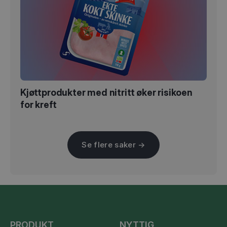
Kjøttprodukter med nitritt øker risikoen
for kreft
Se flere saker →
PRODUKT
NYTTIG