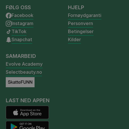
FØLG OSS
HJELP
Facebook
Fornøydgaranti
Instagram
Personvern
TikTok
Betingelser
Snapchat
Kilder
SAMARBEID
Evolve Academy
Selectbeauty.no
LAST NED APPEN