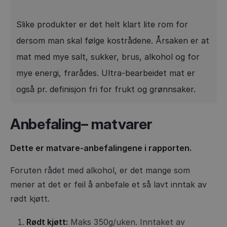
Slike produkter er det helt klart lite rom for
dersom man skal følge kostrådene. Årsaken er at
mat med mye salt, sukker, brus, alkohol og for
mye energi, frarådes. Ultra-bearbeidet mat er
også pr. definisjon fri for frukt og grønnsaker.
Anbefaling– matvarer
Dette er matvare-anbefalingene i rapporten.
Foruten rådet med alkohol, er det mange som
mener at det er feil å anbefale et så lavt inntak av
rødt kjøtt.
Rødt kjøtt:
Maks 350g/uken. Inntaket av