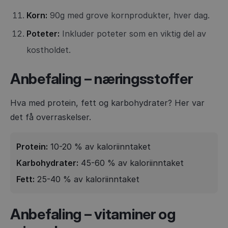
Korn:
90g med grove kornprodukter, hver dag.
Poteter:
Inkluder poteter som en viktig del av
kostholdet.
Anbefaling – næringsstoffer
Hva med protein, fett og karbohydrater? Her var
det få overraskelser.
Protein:
10-20 % av kaloriinntaket
Karbohydrater:
45-60 % av kaloriinntaket
Fett:
25-40 % av kaloriinntaket
Anbefaling – vitaminer og