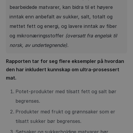
bearbeidede matvarer, kan bidra til et høyere
inntak enn anbefalt av sukker, salt, totalt og
mettet fett og energi, og lavere inntak av fiber
og mikronæringsstoffer
(oversatt fra engelsk til
norsk, av undertegnende).
Rapporten tar for seg flere eksempler på hvordan
den har inkludert kunnskap om ultra-prosessert
mat.
Potet-produkter med tilsatt fett og salt bør
begrenses.
Produkter med frukt og grønnsaker som er
tilsatt sukker bør begrenses.
Søtsaker og sukkerholdige matvarer bør