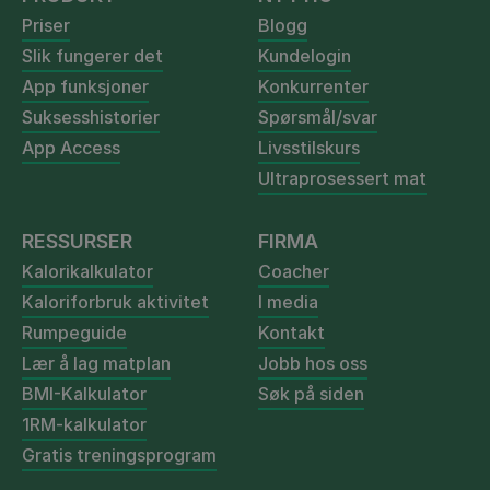
Priser
Blogg
Slik fungerer det
Kundelogin
App funksjoner
Konkurrenter
Suksesshistorier
Spørsmål/svar
App Access
Livsstilskurs
Ultraprosessert mat
RESSURSER
FIRMA
Kalorikalkulator
Coacher
Kaloriforbruk aktivitet
I media
Rumpeguide
Kontakt
Lær å lag matplan
Jobb hos oss
BMI-Kalkulator
Søk på siden
1RM-kalkulator
Gratis treningsprogram