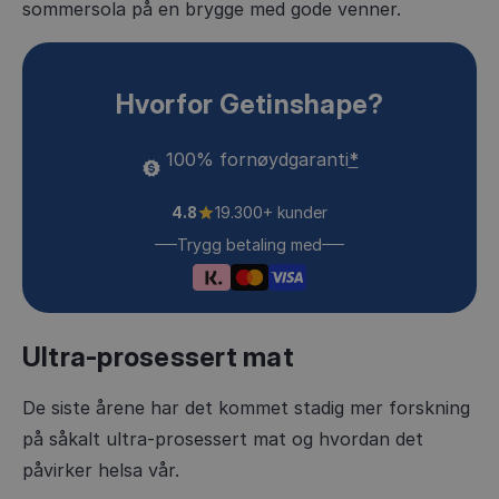
sommersola på en brygge med gode venner.
Hvorfor Getinshape?
100% fornøydgaranti
*
4.8
19.300+ kunder
Trygg betaling med
Ultra-prosessert mat
De siste årene har det kommet stadig mer forskning
på såkalt ultra-prosessert mat og hvordan det
påvirker helsa vår.