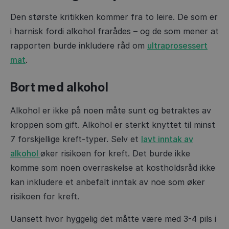
Den største kritikken kommer fra to leire. De som er
i harnisk fordi alkohol frarådes – og de som mener at
rapporten burde inkludere råd om
ultraprosessert
mat
.
Bort med alkohol
Alkohol er ikke på noen måte sunt og betraktes av
kroppen som gift. Alkohol er sterkt knyttet til minst
7 forskjellige kreft-typer. Selv et
lavt inntak av
alkohol
øker risikoen for kreft. Det burde ikke
komme som noen overraskelse at kostholdsråd ikke
kan inkludere et anbefalt inntak av noe som øker
risikoen for kreft.
Uansett hvor hyggelig det måtte være med 3-4 pils i