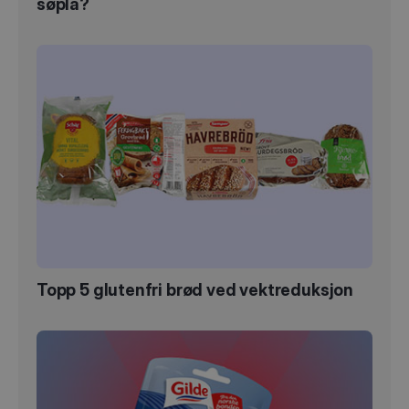
søpla?
Topp 5 glutenfri brød ved vektreduksjon