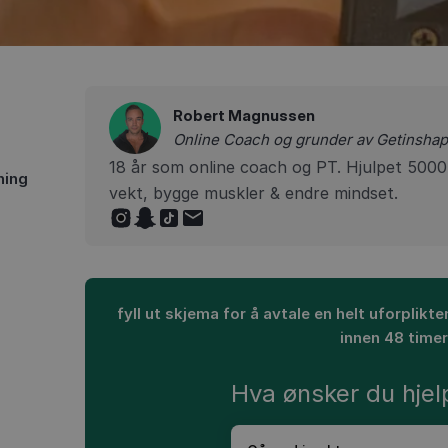
Robert Magnussen
Online Coach og grunder av Getinsh
18 år som online coach og PT. Hjulpet 5000+
ning
vekt, bygge muskler & endre mindset.
fyll ut skjema for å avtale en helt uforplik
innen 48 time
Hva ønsker du hjelp