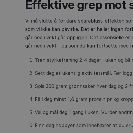
Effektive grep mot 
Vi må slutte å forklare sparebluss-effekten s
som vi ikke kan påvirke. Det er heller ingen fo
går ned i vekt går opp igjen. Det essensielle e
går ned i vekt - og som du kan fortsette med n
Tren styrketrening 2-4 dager i uken og bli
Sett deg et ukentlig aktivitetsmål. Før log
Spis 300 gram grønnsaker hver dag og 2 f
Få i deg minst 1,6 gram protein pr kg krop
Vei og mål deg 1 gang i uken. Vurder endrin
Finn deg hobbyer som innebærer at du er 