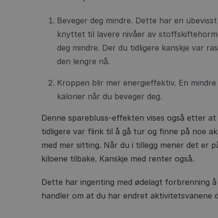
Beveger deg mindre. Dette har en ubevisst
knyttet til lavere nivåer av stoffskiftehorm
deg mindre. Der du tidligere kanskje var r
den lengre nå.
Kroppen blir mer energieffektiv. En mindre
kalorier når du beveger deg.
Denne sparebluss-effekten vises også etter at 
tidligere var flink til å gå tur og finne på noe a
med mer sitting. Når du i tillegg mener det er p
kiloene tilbake. Kanskje med renter også.
Dette har ingenting med ødelagt forbrenning å 
handler om at du har endret aktivitetsvanene d