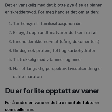
Det er vanskelig med det blotte øye å se at planen
er skreddersydd. For meg handler det om at den;
Tar hensyn til familiesituasjonen din
Er bygd opp rundt matvarer du liker fra før
Inneholder ikke nei-mat (dårlig dokumentert)
Gir deg nok protein, fett og karbohydrater
Tilstrekkelig med vitaminer og miner
Har et langsiktig perspektiv. Livsstilsendring er
et lite maraton
Du er for lite opptatt av vaner
For å endre en vane er det tre mentale faktorer
som spiller inn.