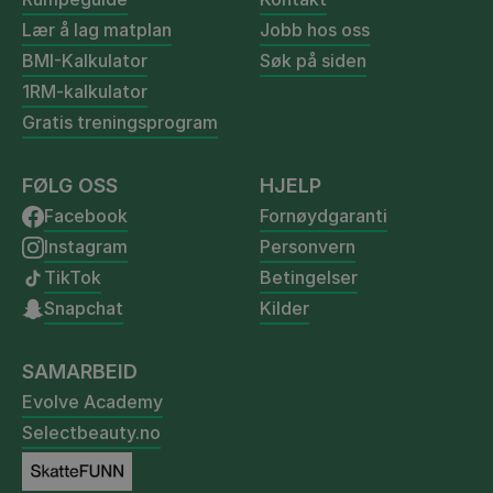
Lær å lag matplan
Jobb hos oss
BMI-Kalkulator
Søk på siden
1RM-kalkulator
Gratis treningsprogram
FØLG OSS
HJELP
Facebook
Fornøydgaranti
Instagram
Personvern
TikTok
Betingelser
Snapchat
Kilder
SAMARBEID
Evolve Academy
Selectbeauty.no