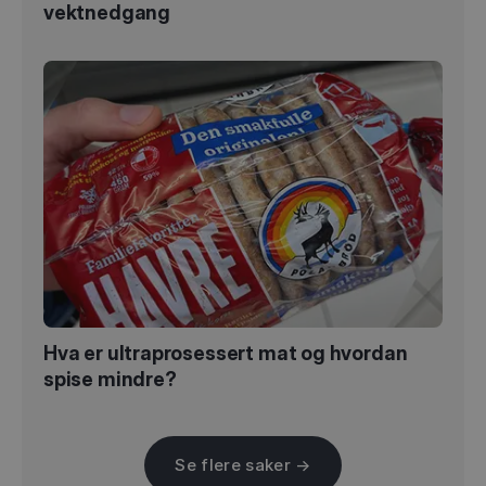
vektnedgang
Hva er ultraprosessert mat og hvordan
spise mindre?
Se flere saker →