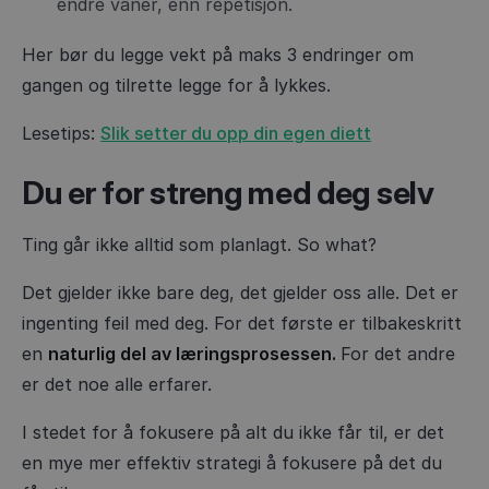
endre vaner, enn repetisjon.
Her bør du legge vekt på maks 3 endringer om
gangen og tilrette legge for å lykkes.
Lesetips:
Slik setter du opp din egen diett
Du er for streng med deg selv
Ting går ikke alltid som planlagt. So what?
Det gjelder ikke bare deg, det gjelder oss alle. Det er
ingenting feil med deg. For det første er tilbakeskritt
en
naturlig del av læringsprosessen.
For det andre
er det noe alle erfarer.
I stedet for å fokusere på alt du ikke får til, er det
en mye mer effektiv strategi å fokusere på det du