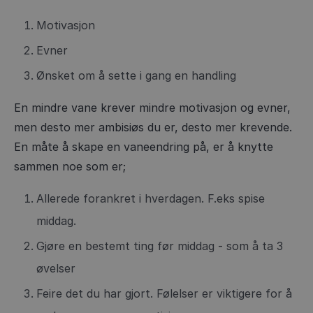
Motivasjon
Evner
Ønsket om å sette i gang en handling
En mindre vane krever mindre motivasjon og evner,
men desto mer ambisiøs du er, desto mer krevende.
En måte å skape en vaneendring på, er å knytte
sammen noe som er;
Allerede forankret i hverdagen. F.eks spise
middag.
Gjøre en bestemt ting før middag - som å ta 3
øvelser
Feire det du har gjort. Følelser er viktigere for å