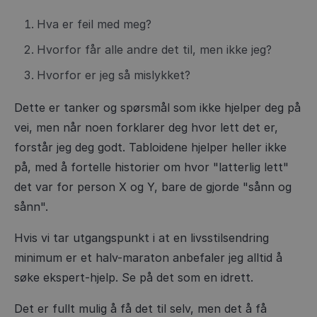
Hva er feil med meg?
Hvorfor får alle andre det til, men ikke jeg?
Hvorfor er jeg så mislykket?
Dette er tanker og spørsmål som ikke hjelper deg på
vei, men når noen forklarer deg hvor lett det er,
forstår jeg deg godt. Tabloidene hjelper heller ikke
på, med å fortelle historier om hvor "latterlig lett"
det var for person X og Y, bare de gjorde "sånn og
sånn".
Hvis vi tar utgangspunkt i at en livsstilsendring
minimum er et halv-maraton anbefaler jeg alltid å
søke ekspert-hjelp. Se på det som en idrett.
Det er fullt mulig å få det til selv, men det å få