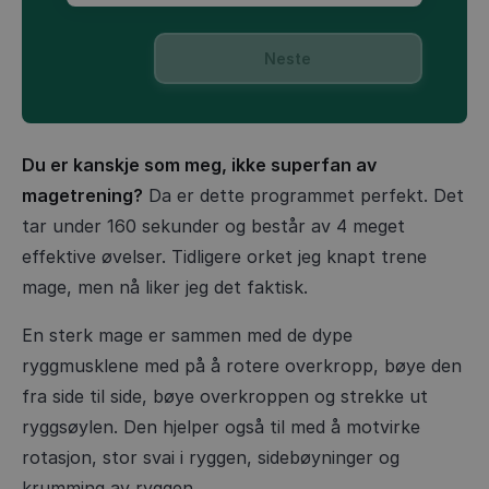
Neste
Du er kanskje som meg, ikke superfan av
magetrening?
Da er dette programmet perfekt. Det
tar under 160 sekunder og består av 4 meget
effektive øvelser. Tidligere orket jeg knapt trene
mage, men nå liker jeg det faktisk.
En sterk mage er sammen med de dype
ryggmusklene med på å rotere overkropp, bøye den
fra side til side, bøye overkroppen og strekke ut
ryggsøylen. Den hjelper også til med å motvirke
rotasjon, stor svai i ryggen, sidebøyninger og
krumming av ryggen.