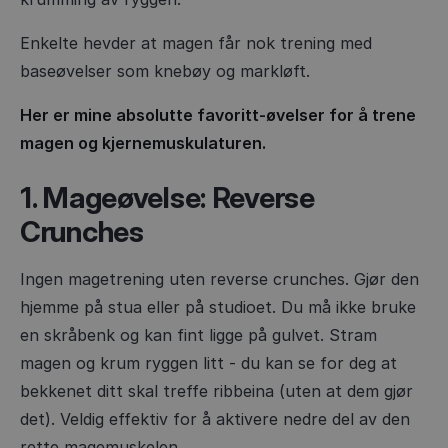
Enkelte hevder at magen får nok trening med
baseøvelser som knebøy og markløft.
Her er mine absolutte favoritt-øvelser for å trene
magen og kjernemuskulaturen.
1. Mageøvelse: Reverse
Crunches
Ingen magetrening uten reverse crunches. Gjør den
hjemme på stua eller på studioet. Du må ikke bruke
en skråbenk og kan fint ligge på gulvet. Stram
magen og krum ryggen litt - du kan se for deg at
bekkenet ditt skal treffe ribbeina (uten at dem gjør
det). Veldig effektiv for å aktivere nedre del av den
rette magemuskelen.