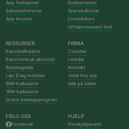
App funksjoner
Konkurrenter
Suksesshistorier
Spørsmål/svar
App Access
Livsstilskurs
Ultraprosessert mat
RESSURSER
FIRMA
Kalorikalkulator
Coacher
Kaloriforbruk aktivitet
I media
Rumpeguide
Kontakt
Lær å lag matplan
Jobb hos oss
BMI-Kalkulator
Søk på siden
1RM-kalkulator
Gratis treningsprogram
FØLG OSS
HJELP
Facebook
Fornøydgaranti