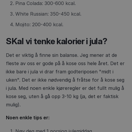
Pina Colada: 300-600 kcal.
White Russian: 350-450 kcal.
Mojito: 200-400 kcal.
SKal vi tenke kalorier i jula?
Det er viktig å finne sin balanse. Jeg mener at de
fleste av oss er gode på å kose oss hele året. Det er
ikke bare i jula vi drar fram godteriposen "midt i
uken". Det er ikke nødvendig å fråtse for å kose seg
i jula. Med noen enkle kjøreregler er det fullt mulig å
kose seg, uten å gå opp 3-10 kg (ja, det er faktisk
mulig).
Noen enkle tips er:
Nøy deg med 1 porsjon julemiddag.