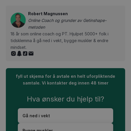
Robert Magnussen
Online Coach og grunder av Getinshape-
metoden
18 år som online coach og PT. Hjulpet 5000+ folk i
tidsklemma å gå ned i vekt, bygge muskler & endre
mindset.
fyll ut skjema for å avtale en helt uforpliktende
samtale. Vi kontakter deg innen 48 timer
Hva ønsker du hjelp til?
Gå ned i vekt
Bygge muskler