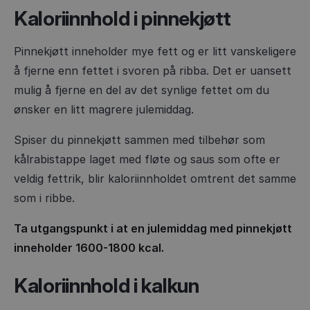
Kaloriinnhold i pinnekjøtt
Pinnekjøtt inneholder mye fett og er litt vanskeligere
å fjerne enn fettet i svoren på ribba. Det er uansett
mulig å fjerne en del av det synlige fettet om du
ønsker en litt magrere julemiddag.
Spiser du pinnekjøtt sammen med tilbehør som
kålrabistappe laget med fløte og saus som ofte er
veldig fettrik, blir kaloriinnholdet omtrent det samme
som i ribbe.
Ta utgangspunkt i at en julemiddag med pinnekjøtt
inneholder 1600-1800 kcal.
Kaloriinnhold i kalkun