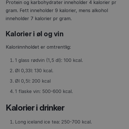
Protein og karbohydrater inneholder 4 kalorier pr
gram. Fett inneholder 9 kalorier, mens alkohol
inneholder 7 kalorier pr gram.
Kalorier i øl og vin
Kaloriinnholdet er omtrentlig:
1 glass rødvin (1,5 dl): 100 kcal.
Øl 0,33l: 130 kcal.
Øl 0,5l: 200 kcal
1 flaske vin: 500-600 kcal.
Kalorier i drinker
Long iceland ice tea: 250-700 kcal.