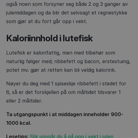
også noen som forsyner seg både 2 og 3 ganger av
julemiddagen og da blir det selvsagt et regnestykke
som gjør at du fort går opp i vekt.
Kaloriinnhold i lutefisk
Lutefisk er kalorifattig, men med tilbehør som
naturlig følger med; ribbefett og bacon, erstestuing,
potet mv. gjør at retten kan bli veldig kaloririk.
Nøyer du deg med 1 spiseskje ribbefett i stedet for
6, så er det forskjellen på om måltidet tilsvarer 1
eller 2 måltider.
Ta utgangspunkt i at middagen inneholder 900-
1000 kcal.
Lesetips:
Slik unngår du å gå opp i vekt i julen.