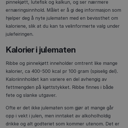
pinnekjøtt, lutefisk og kalkun, og ser nærmere
ernæringsinnhold. Målet er å gi deg informasjon som
hjelper deg å nyte julematen med en bevissthet om
kaloriene, slik at du kan ta velinformerte valg under
julefeiringen.
Kalorier i julematen
Ribbe og pinnekjøtt inneholder omtrent like mange
kalorier, ca 400-500 kcal pr 100 gram (spiselig del).
Kaloriinnholdet kan variere en del avhengig av
fettmengden på kjøttstykket. Ribbe finnes i både
fete og slanke utgaver.
Ofte er det ikke julematen som gjør at mange går
opp i vekt i julen, men inntaket av alkoholholdig
drikke og alt godteriet som kommer utenom. Det er