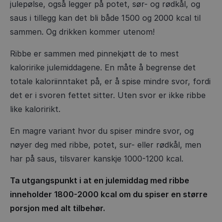
julepølse, også legger på potet, sør- og rødkål, og
saus i tillegg kan det bli både 1500 og 2000 kcal til
sammen. Og drikken kommer utenom!
Ribbe er sammen med pinnekjøtt de to mest
kaloririke julemiddagene. En måte å begrense det
totale kaloriinntaket på, er å spise mindre svor, fordi
det er i svoren fettet sitter. Uten svor er ikke ribbe
like kaloririkt.
En magre variant hvor du spiser mindre svor, og
nøyer deg med ribbe, potet, sur- eller rødkål, men
har på saus, tilsvarer kanskje 1000-1200 kcal.
Ta utgangspunkt i at en julemiddag med ribbe
inneholder 1800-2000 kcal om du spiser en større
porsjon med alt tilbehør.