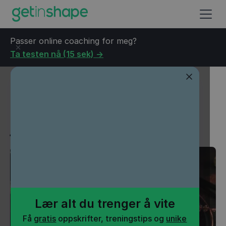
Passer online coaching for meg?
Ta testen nå (15 sek) ->
Blogg
→
Helse
→
Så mange kalorier er det i julematen
Så mange kalorier er det i
julematen
Lær alt du trenger å vite
Få
gratis
oppskrifter, treningstips og
unike