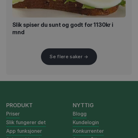
Slik spiser du sunt og godt for 1130kr i
mnd
Se flere saker →
PRODUKT
NYTTIG
Priser
Blogg
Slik fungerer det
Kundelogin
App funksjoner
Konkurrenter