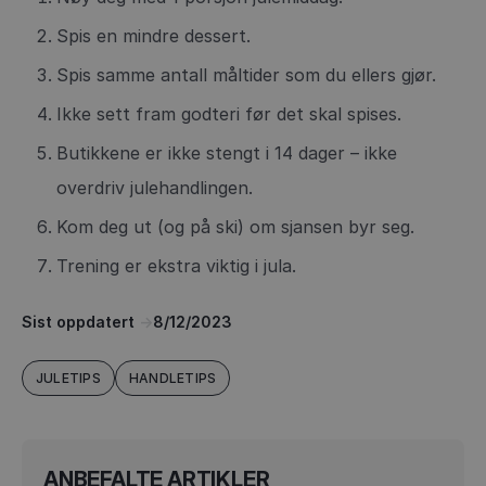
Spis en mindre dessert.
Spis samme antall måltider som du ellers gjør.
Ikke sett fram godteri før det skal spises.
Butikkene er ikke stengt i 14 dager – ikke
overdriv julehandlingen.
Kom deg ut (og på ski) om sjansen byr seg.
Trening er ekstra viktig i jula.
Sist oppdatert
->
8/12/2023
JULETIPS
HANDLETIPS
ANBEFALTE ARTIKLER