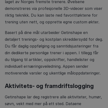
laget av Norges fremste trenere. Øvelsene
demonstreres via profesjonelle 3D-videoer som viser
riktig teknikk. Du kan laste ned favorittøktene for
trening uten nett, og opprette egne custom økter.
Basert på dine mål utarbeider Getinshape en
detaljert trenings- og kostplan skreddersydd for deg.
Du får daglig oppfølging og sanntidsjusteringer fra
din dedikerte personlige trener i appen. I tillegg får
du tilgang til artikler, oppskrifter, handlelister og
individuell ernæringsveiledning. Appen sender
motiverende varsler og ukentlige måloppdateringer.
Aktivitets- og framdriftslogging
Getinshape lar deg registrere alle aktiviteter, humør,
søvn, vekt med mer på ett sted. Dataene