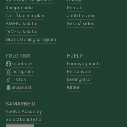
Rumpeguide
Kontakt
Lær å lag matplan
Jobb hos oss
BMI-Kalkulator
Søk på siden
1RM-kalkulator
Gratis treningsprogram
FØLG OSS
HJELP
Facebook
Fornøydgaranti
Instagram
Personvern
TikTok
Betingelser
Snapchat
Kilder
SAMARBEID
Evolve Academy
Selectbeauty.no