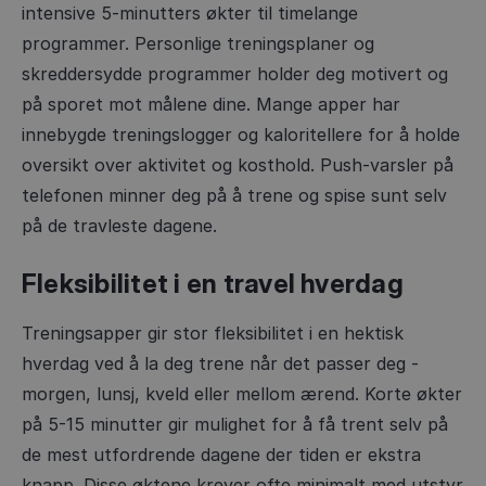
intensive 5-minutters økter til timelange
programmer. Personlige treningsplaner og
skreddersydde programmer holder deg motivert og
på sporet mot målene dine. Mange apper har
innebygde treningslogger og kaloritellere for å holde
oversikt over aktivitet og kosthold. Push-varsler på
telefonen minner deg på å trene og spise sunt selv
på de travleste dagene.
Fleksibilitet i en travel hverdag
Treningsapper gir stor fleksibilitet i en hektisk
hverdag ved å la deg trene når det passer deg -
morgen, lunsj, kveld eller mellom ærend. Korte økter
på 5-15 minutter gir mulighet for å få trent selv på
de mest utfordrende dagene der tiden er ekstra
knapp. Disse øktene krever ofte minimalt med utstyr