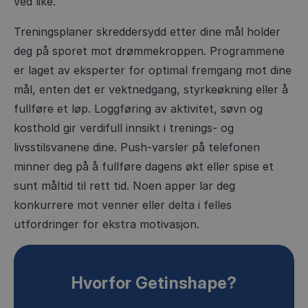
ved like.
Treningsplaner skreddersydd etter dine mål holder
deg på sporet mot drømmekroppen. Programmene
er laget av eksperter for optimal fremgang mot dine
mål, enten det er vektnedgang, styrkeøkning eller å
fullføre et løp. Loggføring av aktivitet, søvn og
kosthold gir verdifull innsikt i trenings- og
livsstilsvanene dine. Push-varsler på telefonen
minner deg på å fullføre dagens økt eller spise et
sunt måltid til rett tid. Noen apper lar deg
konkurrere mot venner eller delta i felles
utfordringer for ekstra motivasjon.
Hvorfor Getinshape?