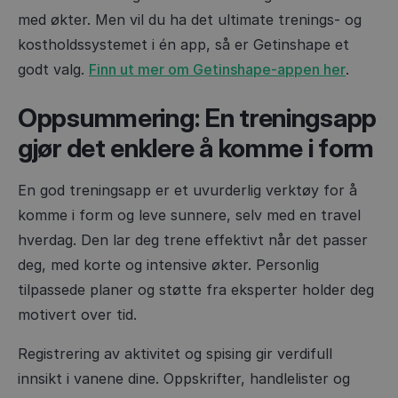
med økter. Men vil du ha det ultimate trenings- og
kostholdssystemet i én app, så er Getinshape et
godt valg.
Finn ut mer om Getinshape-appen her
.
Oppsummering: En treningsapp
gjør det enklere å komme i form
En god treningsapp er et uvurderlig verktøy for å
komme i form og leve sunnere, selv med en travel
hverdag. Den lar deg trene effektivt når det passer
deg, med korte og intensive økter. Personlig
tilpassede planer og støtte fra eksperter holder deg
motivert over tid.
Registrering av aktivitet og spising gir verdifull
innsikt i vanene dine. Oppskrifter, handlelister og