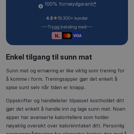
100% fornøydgaranti
*
4.8
19.300+ kunder
Trygg betaling med
Enkel tilgang til sunn mat
Sunn mat og ernæring er like viktig som trening for
å komme i form. Treningsapper gjør det enkelt å
spise sunt selv når tiden er knapp.
Oppskrifter og handlelister tilpasset kostholdet ditt
gjør det enkelt å handle inn og lage sunn mat. Noen
apper har avanserte kaloritellere som holder
nøyaktig oversikt over kaloriinntaket ditt. Personlig
ernæringsrådgivning fra eksperter hjelper deg med å