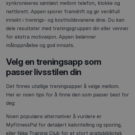
synkroniseres sømløst mellom telefon, klokke og
nettbrett. Appen sporer framdrift og gir verdifull
innsikt i trenings- og kostholdsvanene dine. Du kan
dele resultater med treningsgruppen din eller venner
for ekstra motivasjon. Appen belønner
måloppnåelse og god innsats.
Velg en treningsapp som
passer livsstilen din
Det finnes utallige treningsapper å velge mellom.
Her er noen tips for å finne den som passer best for
deg:
Noen populære alternativer å vurdere er
MyFitnessPal for detaljert kaloritelling og sporing,
eller Nike Training Club for et stort gratisbibliotek