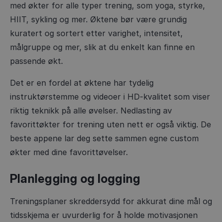
med økter for alle typer trening, som yoga, styrke,
HIIT, sykling og mer. Øktene bør være grundig
kuratert og sortert etter varighet, intensitet,
målgruppe og mer, slik at du enkelt kan finne en
passende økt.
Det er en fordel at øktene har tydelig
instruktørstemme og videoer i HD-kvalitet som viser
riktig teknikk på alle øvelser. Nedlasting av
favorittøkter for trening uten nett er også viktig. De
beste appene lar deg sette sammen egne custom
økter med dine favorittøvelser.
Planlegging og logging
Treningsplaner skreddersydd for akkurat dine mål og
tidsskjema er uvurderlig for å holde motivasjonen