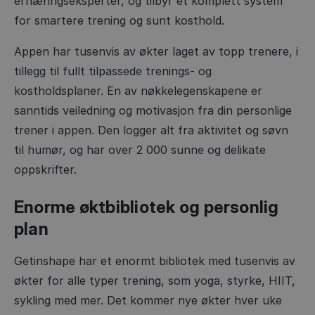
ernæringseksperter, og tilbyr et komplett system
for smartere trening og sunt kosthold.
Appen har tusenvis av økter laget av topp trenere, i
tillegg til fullt tilpassede trenings- og
kostholdsplaner. En av nøkkelegenskapene er
sanntids veiledning og motivasjon fra din personlige
trener i appen. Den logger alt fra aktivitet og søvn
til humør, og har over 2 000 sunne og delikate
oppskrifter.
Enorme øktbibliotek og personlig
plan
Getinshape har et enormt bibliotek med tusenvis av
økter for alle typer trening, som yoga, styrke, HIIT,
sykling med mer. Det kommer nye økter hver uke