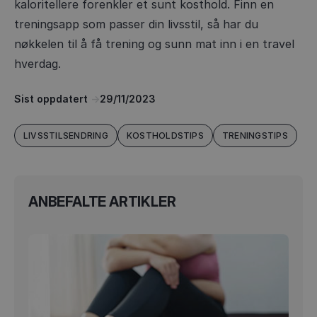
kaloritellere forenkler et sunt kosthold. Finn en
treningsapp som passer din livsstil, så har du
nøkkelen til å få trening og sunn mat inn i en travel
hverdag.
Sist oppdatert
->
29/11/2023
LIVSSTILSENDRING
KOSTHOLDSTIPS
TRENINGSTIPS
ANBEFALTE ARTIKLER