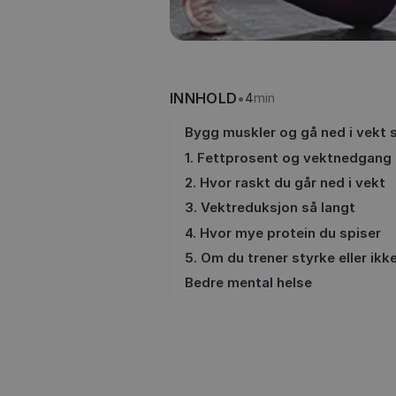
INNHOLD
•
4
min
Bygg muskler og gå ned i vekt 
1. Fettprosent og vektnedgang
2. Hvor raskt du går ned i vekt
3. Vektreduksjon så langt
4. Hvor mye protein du spiser
5. Om du trener styrke eller ikk
Bedre mental helse