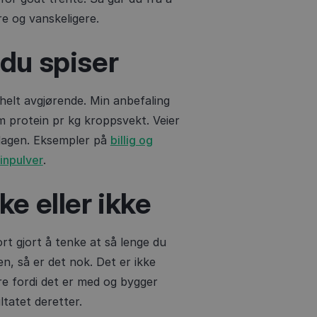
ere og vanskeligere.
 du spiser
 helt avgjørende. Min anbefaling
am protein pr kg kroppsvekt. Veier
 dagen. Eksempler på
billig og
einpulver
.
ke eller ikke
rt gjort å tenke at så lenge du
en, så er det nok. Det er ikke
kere fordi det er med og bygger
ltatet deretter.