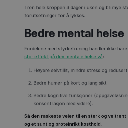
Tren hele kroppen 3 dager i uken og bli mye s
forutsetninger for å lykkes.
Bedre mental helse
Fordelene med styrketrening handler ikke bare
stor effekt på den mentale helse vå
r.
Høyere selvtillit, mindre stress og redusert
Bedre humør på kort og lang sikt
Bedre kognitive funksjoner (oppgaveløsning
konsentrasjon med videre).
Så den raskeste veien til en sterk og veltren
og et sunt og proteinrikt kosthold.