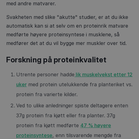
med andre matvarer.
Svakheten med slike "akutte" studier, er at du ikke
automatisk kan si at selv om en proteinrik matvare
medførte høyere proteinsyntese i musklene, så
medfører det at du vil bygge mer muskler over tid.
Forskning på proteinkvalitet
Utrente personer hadde
lik muskelvekst etter 12
uker
med protein utelukkende fra planteriket vs.
protein fra varierte kilder.
Ved to ulike anledninger spiste deltagere enten
37g protein fra kjøtt eller fra planter. 37g
protein fra kjøtt medførte
47 % høyere
proteinsyntese
, enn tilsvarende mengde fra