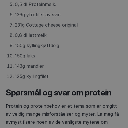
0,5 dl Proteinmelk.
136g ytrefilet av svin
231g Cottage cheese original
0,8 dl lettmelk
150g kyllingkjøttdeig
150g laks
143g mandler
125g kyllingfilet
Spørsmål og svar om protein
Protein og proteinbehov er et tema som er omgitt
av veldig mange misforståelser og myter. La meg få
avmystifisere noen av de vanligste mytene om