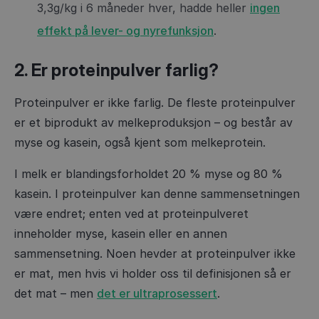
3,3g/kg i 6 måneder hver, hadde heller
ingen
effekt på lever- og nyrefunksjon
.
2. Er proteinpulver farlig?
Proteinpulver er ikke farlig. De fleste proteinpulver
er et biprodukt av melkeproduksjon – og består av
myse og kasein, også kjent som melkeprotein.
I melk er blandingsforholdet 20 % myse og 80 %
kasein. I proteinpulver kan denne sammensetningen
være endret; enten ved at proteinpulveret
inneholder myse, kasein eller en annen
sammensetning. Noen hevder at proteinpulver ikke
er mat, men hvis vi holder oss til definisjonen så er
det mat – men
det er ultraprosessert
.