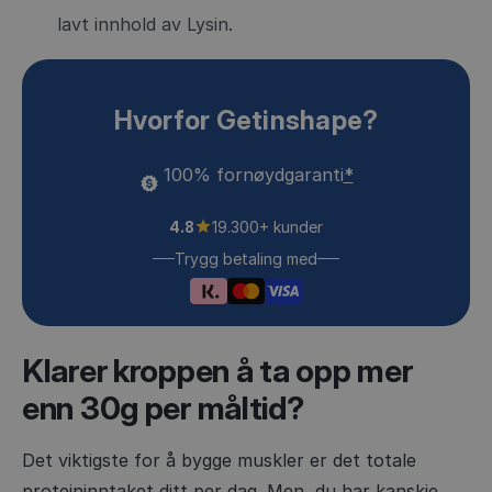
lavt innhold av Lysin.
Hvorfor Getinshape?
100% fornøydgaranti
*
4.8
19.300+ kunder
Trygg betaling med
Klarer kroppen å ta opp mer
enn 30g per måltid?
Det viktigste for å bygge muskler er det totale
proteininntaket ditt per dag. Men, du har kanskje