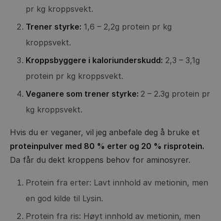
pr kg kroppsvekt.
Trener styrke:
1,6 – 2,2g protein pr kg
kroppsvekt.
Kroppsbyggere i kaloriunderskudd:
2,3 – 3,1g
protein pr kg kroppsvekt.
Veganere som trener styrke:
2 – 2.3g protein pr
kg kroppsvekt.
Hvis du er veganer, vil jeg anbefale deg å bruke et
proteinpulver med 80 % erter og 20 % risprotein.
Da får du dekt kroppens behov for aminosyrer.
Protein fra erter: Lavt innhold av metionin, men
en god kilde til Lysin.
Protein fra ris: Høyt innhold av metionin, men