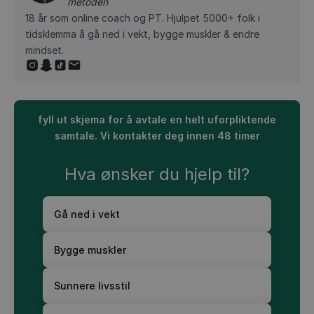
metoden
18 år som online coach og PT. Hjulpet 5000+ folk i
tidsklemma å gå ned i vekt, bygge muskler & endre
mindset.
fyll ut skjema for å avtale en helt uforpliktende
samtale. Vi kontakter deg innen 48 timer
Hva ønsker du hjelp til?
Gå ned i vekt
Bygge muskler
Sunnere livsstil