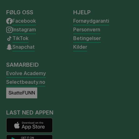
FØLG OSS
HJELP
Facebook
Fornøydgaranti
Instagram
Personvern
TikTok
Betingelser
Snapchat
Kilder
SAMARBEID
Evolve Academy
Selectbeauty.no
LAST NED APPEN