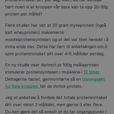
hørt noen si at kroppen vår bare kan ta opp 20-30g
protein per måltid?
Flere studier har vist at 20 gram myseprotein (også
kalt wheyprotein) maksimerte
muskelproteinsyntesen og at det var liten hensikt i å
innta enda mer. Dette har ført til anbefalingen om å
spre proteininntaket sitt over 4-6 måltider perdag.
En ny studie viser derimot at 100g melkeprotein
stimulerer proteinsyntesen i musklene i
12 timer
.
Deltagerne fastet, gjennomførte så en
treningsøkt
for hele kroppen,
før de inntok protein.
Jeg vil anbefale å fordele det totale proteininntaket
ditt over minst 2 måltider, men gjerne 3 eller flere.
Du kan gjøre det så enkelt at du tar utgangspunkt i