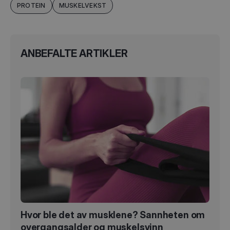
PROTEIN
MUSKELVEKST
ANBEFALTE ARTIKLER
Hvor ble det av musklene? Sannheten om
overgangsalder og muskelsvinn