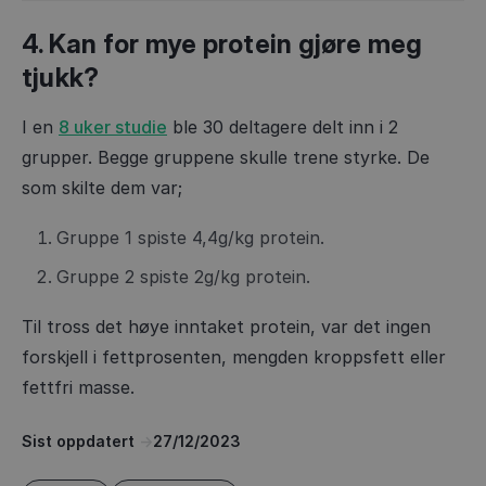
4. Kan for mye protein gjøre meg
tjukk?
I en
8 uker studie
ble 30 deltagere delt inn i 2
grupper. Begge gruppene skulle trene styrke. De
som skilte dem var;
Gruppe 1 spiste 4,4g/kg protein.
Gruppe 2 spiste 2g/kg protein.
Til tross det høye inntaket protein, var det ingen
forskjell i fettprosenten, mengden kroppsfett eller
fettfri masse.
Sist oppdatert
->
27/12/2023