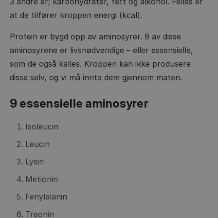
3 andre er; karbohydrater, fett og alkohol. Felles er
at de tilfører kroppen energi (kcal).
Protein er bygd opp av aminosyrer. 9 av disse
aminosyrene er livsnødvendige – eller essensielle,
som de også kalles. Kroppen kan ikke produsere
disse selv, og vi må innta dem gjennom maten.
9 essensielle aminosyrer
Isoleucin
Leucin
Lysin
Metionin
Fenylalanin
Treonin