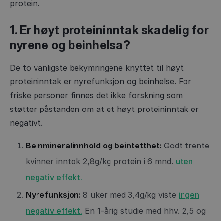
protein.
1. Er høyt proteininntak skadelig for
nyrene og beinhelsa?
De to vanligste bekymringene knyttet til høyt
proteininntak er nyrefunksjon og beinhelse. For
friske personer finnes det ikke forskning som
støtter påstanden om at et høyt proteininntak er
negativt.
Beinmineralinnhold og beintetthet:
Godt trente
kvinner inntok 2,8g/kg protein i 6 mnd.
uten
negativ effekt.
Nyrefunksjon:
8 uker med
3,4g/kg viste
ingen
negativ effekt.
En 1-årig studie med hhv. 2,5 og