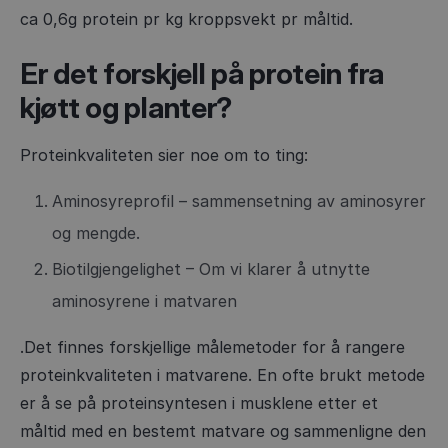
ca 0,6g protein pr kg kroppsvekt pr måltid.
Er det forskjell på protein fra
kjøtt og planter?
Proteinkvaliteten sier noe om to ting:
Aminosyreprofil – sammensetning av aminosyrer
og mengde.
Biotilgjengelighet – Om vi klarer å utnytte
aminosyrene i matvaren
.Det finnes forskjellige målemetoder for å rangere
proteinkvaliteten i matvarene. En ofte brukt metode
er å se på proteinsyntesen i musklene etter et
måltid med en bestemt matvare og sammenligne den