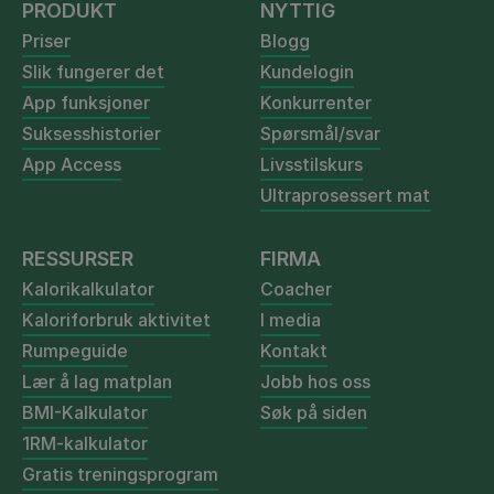
PRODUKT
NYTTIG
Priser
Blogg
Slik fungerer det
Kundelogin
App funksjoner
Konkurrenter
Suksesshistorier
Spørsmål/svar
App Access
Livsstilskurs
Ultraprosessert mat
RESSURSER
FIRMA
Kalorikalkulator
Coacher
Kaloriforbruk aktivitet
I media
Rumpeguide
Kontakt
Lær å lag matplan
Jobb hos oss
BMI-Kalkulator
Søk på siden
1RM-kalkulator
Gratis treningsprogram