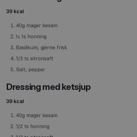
39 kcal
40g mager kesam
½ ts honning
Basilikum, gjerne frisk
1/3 ts sitronsaft
Salt, pepper
Dressing med ketsjup
39 kcal
40g mager kesam
1/2 ts honning