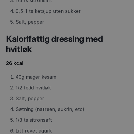
1/3 ts sitronsaft
0,5-1 ts ketsjup uten sukker
Salt, pepper
Kalorifattig dressing med
hvitløk
26 kcal
40g mager kesam
1/2 fedd hvitløk
Salt, pepper
Søtning (natreen, sukrin, etc)
1/3 ts sitronsaft
Litt revet agurk