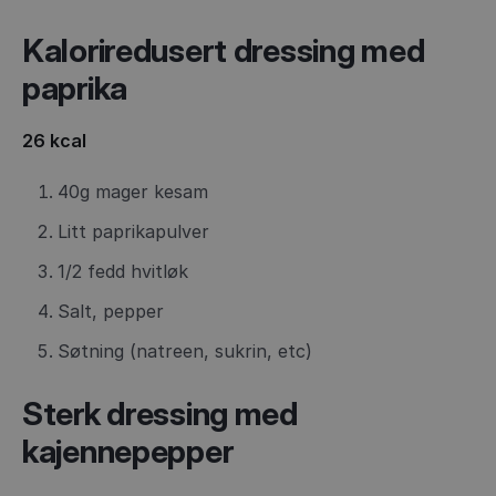
Kaloriredusert dressing med
paprika
26 kcal
40g mager kesam
Litt paprikapulver
1/2 fedd hvitløk
Salt, pepper
Søtning (natreen, sukrin, etc)
Sterk dressing med
kajennepepper