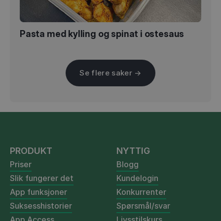
Pasta med kylling og spinat i ostesaus
Se flere saker →
PRODUKT
NYTTIG
Priser
Blogg
Slik fungerer det
Kundelogin
App funksjoner
Konkurrenter
Suksesshistorier
Spørsmål/svar
App Access
Livsstilskurs