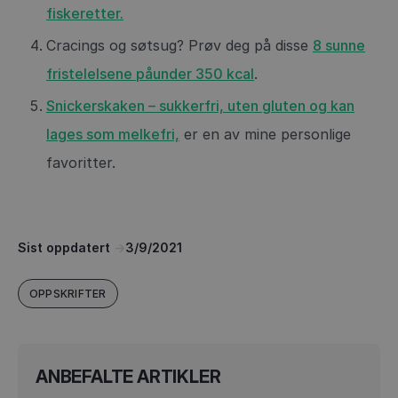
fiskeretter.
Cracings og søtsug? Prøv deg på disse
8 sunne
fristelelsene påunder 350 kcal
.
Snickerskaken – sukkerfri, uten gluten og kan
lages som melkefri,
er en av mine personlige
favoritter.
Sist oppdatert
->
3/9/2021
OPPSKRIFTER
ANBEFALTE ARTIKLER