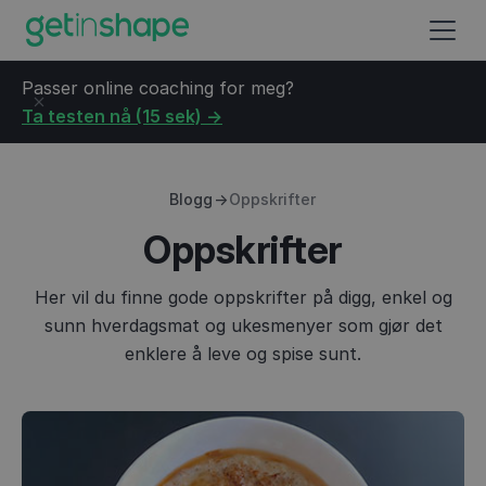
Passer online coaching for meg?
Ta testen nå (15 sek) ->
Blogg
→
Oppskrifter
Oppskrifter
Her vil du finne gode oppskrifter på digg, enkel og
sunn hverdagsmat og ukesmenyer som gjør det
enklere å leve og spise sunt.