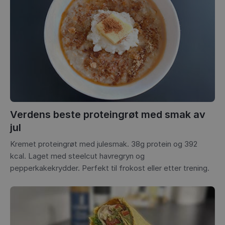
Verdens beste proteingrøt med smak av
jul
Kremet proteingrøt med julesmak. 38g protein og 392
kcal. Laget med steelcut havregryn og
pepperkakekrydder. Perfekt til frokost eller etter trening.