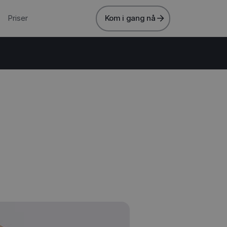
Priser
Kom i gang nå