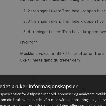
2 treninger i uken: Tren hele kroppen hver
3 treninger i uken: Tren hele kroppen hver
4 treninger i uken: Tren halve kroppen hve
Hvorfor?
Musklene vokser inntil 72 timer etter en treni
uke til neste gang du trener dem.
tedet bruker informasjonskapsler
sjonskapsler for å tilpasse innhold, annonser og analysere trafikk
 om din bruk av nettstedet vårt med våre annonserings- og anal
n med annen informasjon du har gitt dem eller som de har samlet