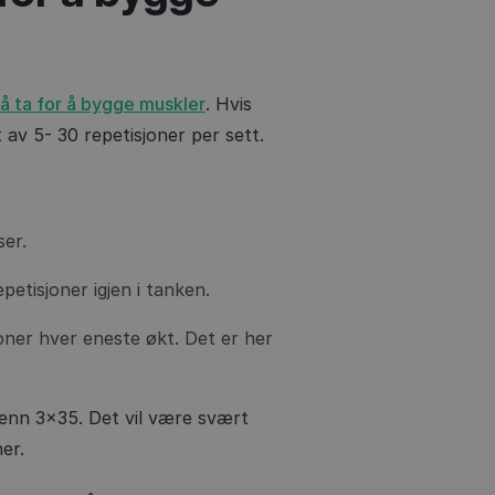
å ta for å bygge muskler
. Hvis
 av 5- 30 repetisjoner per sett.
ser.
petisjoner igjen i tanken.
joner hver eneste økt. Det er her
enn 3x35. Det vil være svært
er.