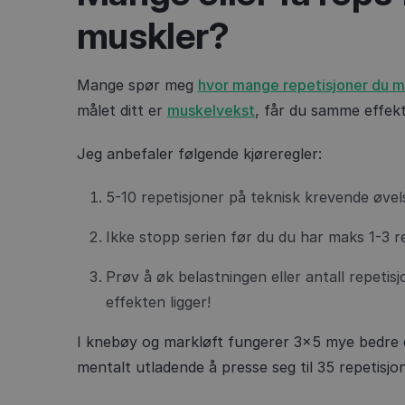
muskler?
Mange spør meg
hvor mange repetisjoner du m
målet ditt er
muskelvekst
, får du samme effekt
Jeg anbefaler følgende kjøreregler:
5-10 repetisjoner på teknisk krevende øvel
Ikke stopp serien før du du har maks 1-3 re
Prøv å øk belastningen eller antall repetis
effekten ligger!
I knebøy og markløft fungerer 3x5 mye bedre 
mentalt utladende å presse seg til 35 repetisjon