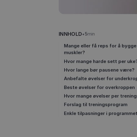
INNHOLD
•
5
min
Mange eller få reps for å bygge
muskler?
Hvor mange harde sett per uke
Hvor lange bør pausene være?
Anbefalte øvelser for underkr
Beste øvelser for overkroppen
Hvor mange øvelser per trenin
Forslag til treningsprogram
Enkle tilpasninger i programme