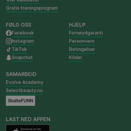
Gratis treningsprogram
FØLG OSS
HJELP
Facebook
Fornøydgaranti
Instagram
Personvern
TikTok
Betingelser
Snapchat
Kilder
SAMARBEID
Evolve Academy
Selectbeauty.no
LAST NED APPEN