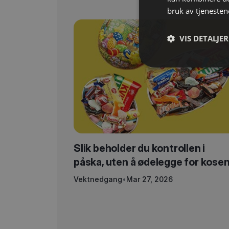
bruk av tjenesten
VIS DETALJER
Slik beholder du kontrollen i
påska, uten å ødelegge for kose
Vektnedgang
•
Mar 27, 2026