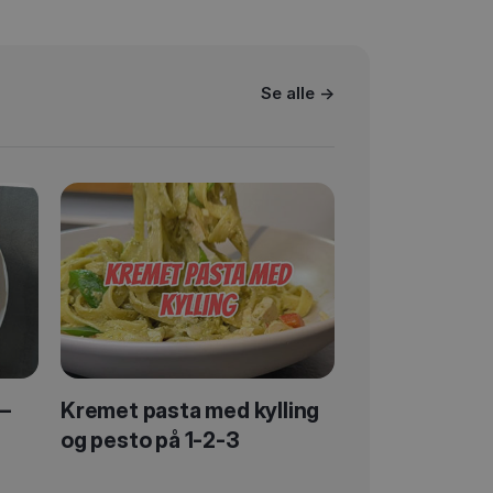
Se alle →
 –
Kremet pasta med kylling
og pesto på 1-2-3