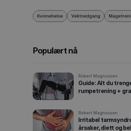
Kvinnehelse
Vektnedgang
Magetren
Populært nå
Robert Magnussen
Guide: Alt du treng
rumpetrening + gra
Robert Magnussen
Irritabel tarmsynd
årsaker, diett og b