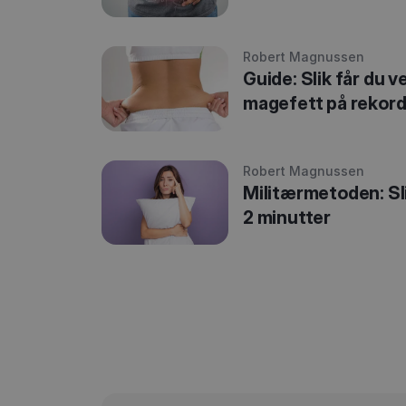
Robert Magnussen
Guide: Slik får du v
magefett på rekord
Robert Magnussen
Militærmetoden: Sl
2 minutter