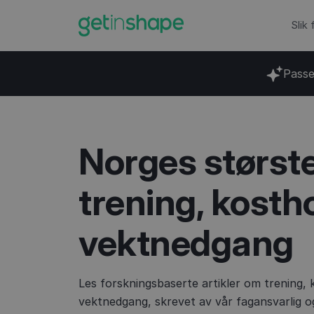
Slik
Passe
Norges størst
trening, kosth
vektnedgang
Les forskningsbaserte artikler om trening, 
vektnedgang, skrevet av vår fagansvarlig 