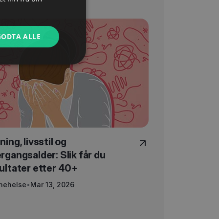
GODTA ALLE
ning, livsstil og
rgangsalder: Slik får du
ultater etter 40+
nehelse
•
Mar 13, 2026