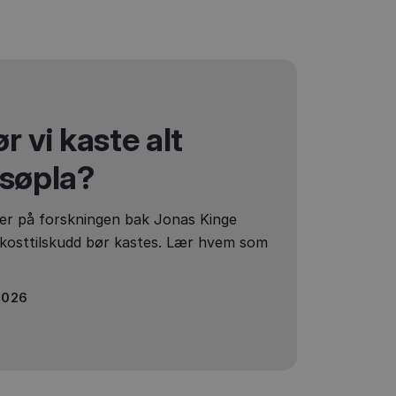
r vi kaste alt
 søpla?
ser på forskningen bak Jonas Kinge
 kosttilskudd bør kastes. Lær hvem som
2026