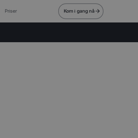
Priser
Kom i gang nå