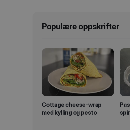
Populære oppskrifter
Cottage cheese-wrap
Pas
med kylling og pesto
spi