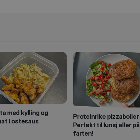
ta med kylling og
Proteinrike pizzaboller
nat i ostesaus
Perfekt til lunsj eller på
farten!