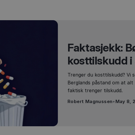
Faktasjekk: Bø
kosttilskudd i
Trenger du kosttilskudd? Vi 
Berglands påstand om at alt
faktisk trenger tilskudd.
Robert Magnussen
•
May 8, 